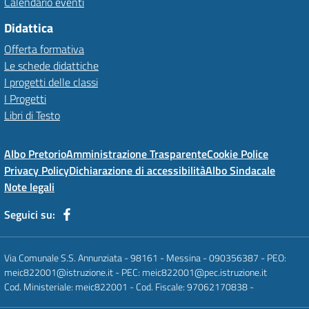
Calendario eventi
Didattica
Offerta formativa
Le schede didattiche
I progetti delle classi
I Progetti
Libri di Testo
Albo Pretorio
Amministrazione Trasparente
Cookie Police
Privacy Policy
Dichiarazione di accessibilità
Albo Sindacale
Note legali
Seguici su:
Via Comunale S.S. Annunziata - 98161 - Messina - 090356387 - PEO:
meic822001@istruzione.it - PEC: meic822001@pec.istruzione.it
Cod. Ministeriale: meic822001 - Cod. Fiscale: 97062170838 -