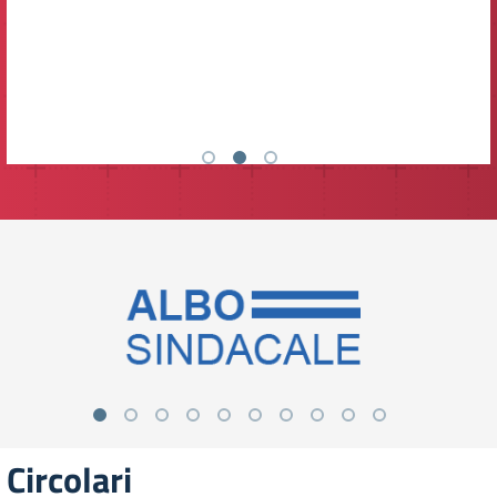
nel Plesso centrale.
Circolari