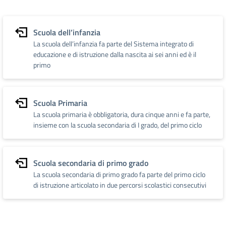
Scuola dell’infanzia
La scuola dell’infanzia fa parte del Sistema integrato di
educazione e di istruzione dalla nascita ai sei anni ed è il
primo
Scuola Primaria
La scuola primaria è obbligatoria, dura cinque anni e fa parte,
insieme con la scuola secondaria di I grado, del primo ciclo
Scuola secondaria di primo grado
La scuola secondaria di primo grado fa parte del primo ciclo
di istruzione articolato in due percorsi scolastici consecutivi