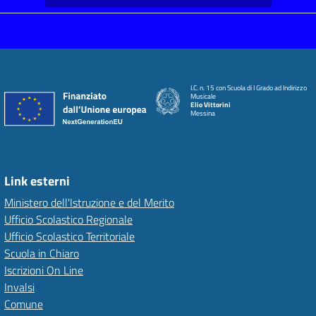
I.C. n. 15 con Scuola di I Grado ad Indirizzo
Musicale
Elio Vittorini
Messina
Link esterni
Ministero dell'Istruzione e del Merito
Ufficio Scolastico Regionale
Ufficio Scolastico Territoriale
Scuola in Chiaro
Iscrizioni On Line
Invalsi
Comune